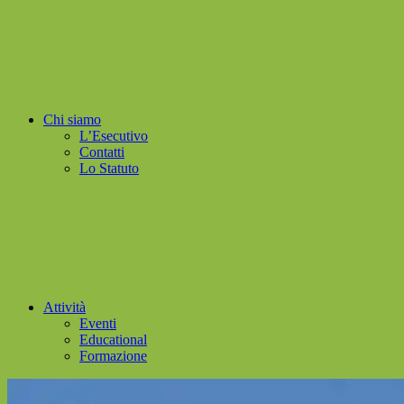
Chi siamo
L’Esecutivo
Contatti
Lo Statuto
Attività
Eventi
Educational
Formazione