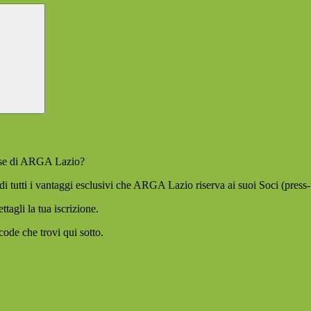
resse di ARGA Lazio?
di tutti i vantaggi esclusivi che ARGA Lazio riserva ai suoi Soci (press-t
tagli la tua iscrizione.
code che trovi qui sotto.