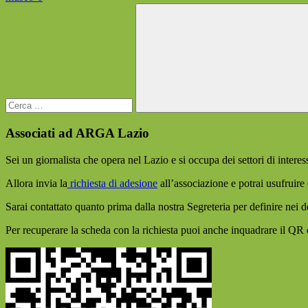
precedente:
Ricerca
articoli
per:
Cerca
Associati ad ARGA Lazio
Sei un giornalista che opera nel Lazio e si occupa dei settori di inte
Allora invia la
richiesta di adesione
all’associazione e potrai usufruire 
Sarai contattato quanto prima dalla nostra Segreteria per definire nei det
Per recuperare la scheda con la richiesta puoi anche inquadrare il QR 